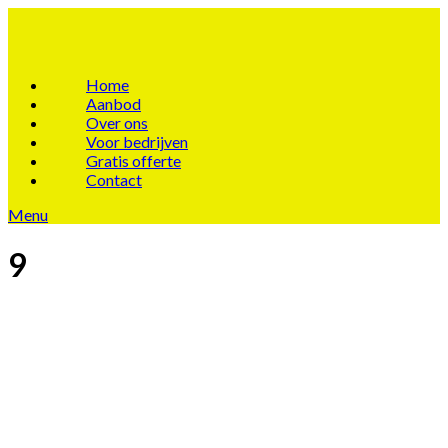
Home
Aanbod
Over ons
Voor bedrijven
Gratis offerte
Contact
Menu
9